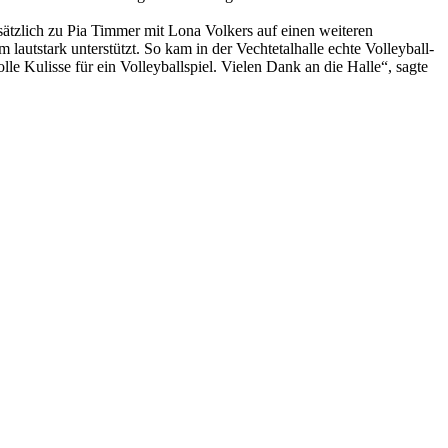
tzlich zu Pia Timmer mit Lona Volkers auf einen weiteren
autstark unterstützt. So kam in der Vechtetalhalle echte Volleyball-
e Kulisse für ein Volleyballspiel. Vielen Dank an die Halle“, sagte