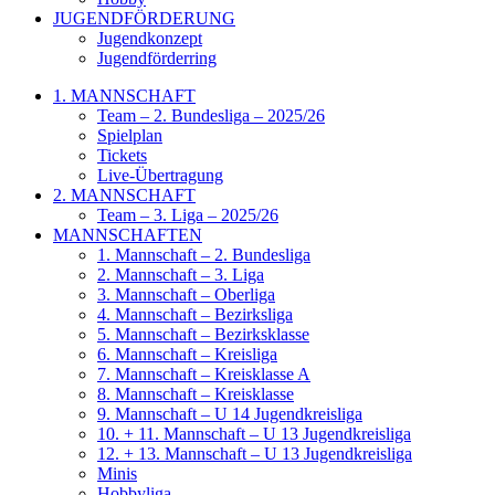
JUGENDFÖRDERUNG
Jugendkonzept
Jugendförderring
1. MANNSCHAFT
Team – 2. Bundesliga – 2025/26
Spielplan
Tickets
Live-Übertragung
2. MANNSCHAFT
Team – 3. Liga – 2025/26
MANNSCHAFTEN
1. Mannschaft – 2. Bundesliga
2. Mannschaft – 3. Liga
3. Mannschaft – Oberliga
4. Mannschaft – Bezirksliga
5. Mannschaft – Bezirksklasse
6. Mannschaft – Kreisliga
7. Mannschaft – Kreisklasse A
8. Mannschaft – Kreisklasse
9. Mannschaft – U 14 Jugendkreisliga
10. + 11. Mannschaft – U 13 Jugendkreisliga
12. + 13. Mannschaft – U 13 Jugendkreisliga
Minis
Hobbyliga