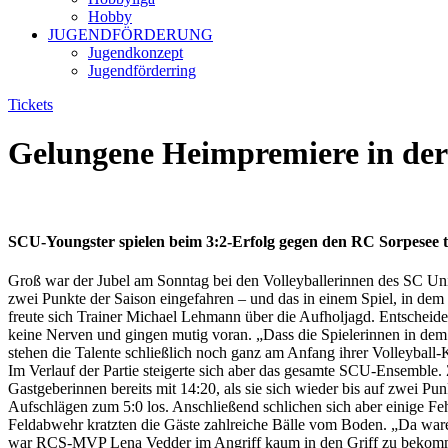
Hobby
JUGENDFÖRDERUNG
Jugendkonzept
Jugendförderring
Tickets
Gelungene Heimpremiere in der 
SCU-Youngster spielen beim 3:2-Erfolg gegen den RC Sorpesee to
Groß war der Jubel am Sonntag bei den Volleyballerinnen des SC Un
zwei Punkte der Saison eingefahren – und das in einem Spiel, in dem 
freute sich Trainer Michael Lehmann über die Aufholjagd. Entscheid
keine Nerven und gingen mutig voran. „Dass die Spielerinnen in dem 
stehen die Talente schließlich noch ganz am Anfang ihrer Volleyball-K
Im Verlauf der Partie steigerte sich aber das gesamte SCU-Ensemble. 
Gastgeberinnen bereits mit 14:20, als sie sich wieder bis auf zwei 
Aufschlägen zum 5:0 los. Anschließend schlichen sich aber einige Feh
Feldabwehr kratzten die Gäste zahlreiche Bälle vom Boden. „Da war
war RCS-MVP Lena Vedder im Angriff kaum in den Griff zu bekomme