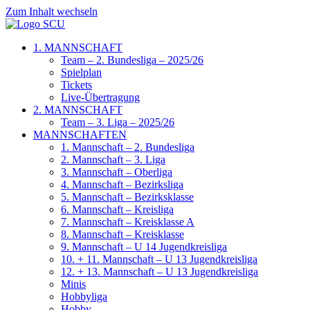
Zum Inhalt wechseln
1. MANNSCHAFT
Team – 2. Bundesliga – 2025/26
Spielplan
Tickets
Live-Übertragung
2. MANNSCHAFT
Team – 3. Liga – 2025/26
MANNSCHAFTEN
1. Mannschaft – 2. Bundesliga
2. Mannschaft – 3. Liga
3. Mannschaft – Oberliga
4. Mannschaft – Bezirksliga
5. Mannschaft – Bezirksklasse
6. Mannschaft – Kreisliga
7. Mannschaft – Kreisklasse A
8. Mannschaft – Kreisklasse
9. Mannschaft – U 14 Jugendkreisliga
10. + 11. Mannschaft – U 13 Jugendkreisliga
12. + 13. Mannschaft – U 13 Jugendkreisliga
Minis
Hobbyliga
Hobby