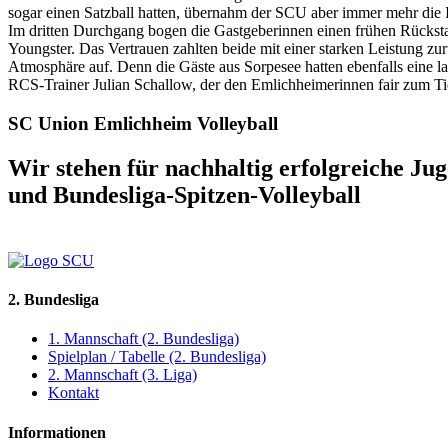
sogar einen Satzball hatten, übernahm der SCU aber immer mehr die In
Im dritten Durchgang bogen die Gastgeberinnen einen frühen Rückst
Youngster. Das Vertrauen zahlten beide mit einer starken Leistung zu
Atmosphäre auf. Denn die Gäste aus Sorpesee hatten ebenfalls eine la
RCS-Trainer Julian Schallow, der den Emlichheimerinnen fair zum Tie
SC Union Emlichheim Volleyball
Wir stehen für nachhaltig erfolgreiche Ju
und Bundesliga-Spitzen-Volleyball
2. Bundesliga
1. Mannschaft (2. Bundesliga)
Spielplan / Tabelle (2. Bundesliga)
2. Mannschaft (3. Liga)
Kontakt
Informationen