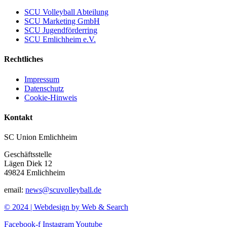
SCU Volleyball Abteilung
SCU Marketing GmbH
SCU Jugendförderring
SCU Emlichheim e.V.
Rechtliches
Impressum
Datenschutz
Cookie-Hinweis
Kontakt
SC Union Emlichheim
Geschäftsstelle
Lägen Diek 12
49824 Emlichheim
email:
news@scuvolleyball.de
© 2024 | Webdesign by Web & Search
Facebook-f
Instagram
Youtube