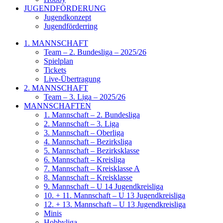
JUGENDFÖRDERUNG
Jugendkonzept
Jugendförderring
1. MANNSCHAFT
Team – 2. Bundesliga – 2025/26
Spielplan
Tickets
Live-Übertragung
2. MANNSCHAFT
Team – 3. Liga – 2025/26
MANNSCHAFTEN
1. Mannschaft – 2. Bundesliga
2. Mannschaft – 3. Liga
3. Mannschaft – Oberliga
4. Mannschaft – Bezirksliga
5. Mannschaft – Bezirksklasse
6. Mannschaft – Kreisliga
7. Mannschaft – Kreisklasse A
8. Mannschaft – Kreisklasse
9. Mannschaft – U 14 Jugendkreisliga
10. + 11. Mannschaft – U 13 Jugendkreisliga
12. + 13. Mannschaft – U 13 Jugendkreisliga
Minis
Hobbyliga