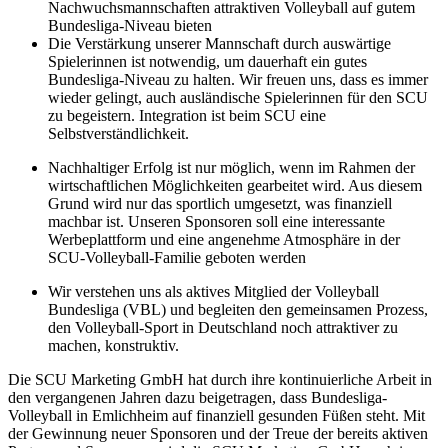
Nachwuchsmannschaften attraktiven Volleyball auf gutem
Bundesliga-Niveau bieten
Die Verstärkung unserer Mannschaft durch auswärtige
Spielerinnen ist notwendig, um dauerhaft ein gutes
Bundesliga-Niveau zu halten. Wir freuen uns, dass es immer
wieder gelingt, auch ausländische Spielerinnen für den SCU
zu begeistern. Integration ist beim SCU eine
Selbstverständlichkeit.
Nachhaltiger Erfolg ist nur möglich, wenn im Rahmen der
wirtschaftlichen Möglichkeiten gearbeitet wird. Aus diesem
Grund wird nur das sportlich umgesetzt, was finanziell
machbar ist. Unseren Sponsoren soll eine interessante
Werbeplattform und eine angenehme Atmosphäre in der
SCU-Volleyball-Familie geboten werden
Wir verstehen uns als aktives Mitglied der Volleyball
Bundesliga (VBL) und begleiten den gemeinsamen Prozess,
den Volleyball-Sport in Deutschland noch attraktiver zu
machen, konstruktiv.
Die SCU Marketing GmbH hat durch ihre kontinuierliche Arbeit in
den vergangenen Jahren dazu beigetragen, dass Bundesliga-
Volleyball in Emlichheim auf finanziell gesunden Füßen steht. Mit
der Gewinnung neuer Sponsoren und der Treue der bereits aktiven