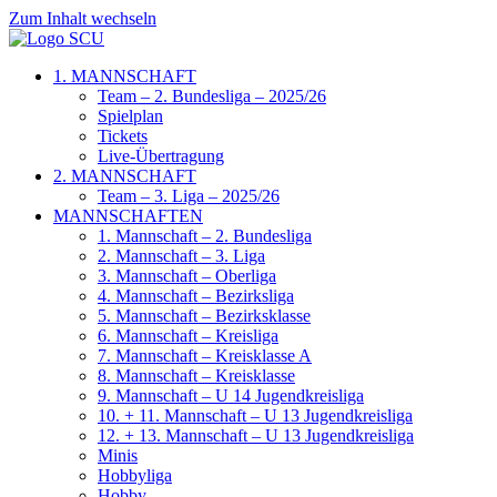
Zum Inhalt wechseln
1. MANNSCHAFT
Team – 2. Bundesliga – 2025/26
Spielplan
Tickets
Live-Übertragung
2. MANNSCHAFT
Team – 3. Liga – 2025/26
MANNSCHAFTEN
1. Mannschaft – 2. Bundesliga
2. Mannschaft – 3. Liga
3. Mannschaft – Oberliga
4. Mannschaft – Bezirksliga
5. Mannschaft – Bezirksklasse
6. Mannschaft – Kreisliga
7. Mannschaft – Kreisklasse A
8. Mannschaft – Kreisklasse
9. Mannschaft – U 14 Jugendkreisliga
10. + 11. Mannschaft – U 13 Jugendkreisliga
12. + 13. Mannschaft – U 13 Jugendkreisliga
Minis
Hobbyliga
Hobby