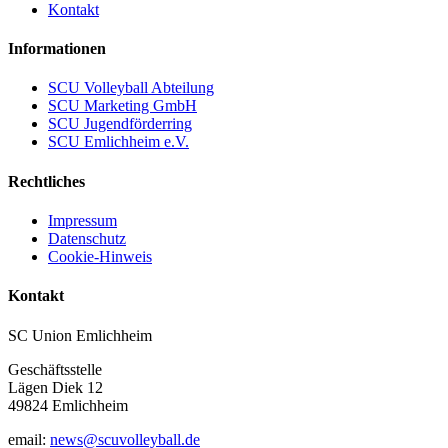
Kontakt
Informationen
SCU Volleyball Abteilung
SCU Marketing GmbH
SCU Jugendförderring
SCU Emlichheim e.V.
Rechtliches
Impressum
Datenschutz
Cookie-Hinweis
Kontakt
SC Union Emlichheim
Geschäftsstelle
Lägen Diek 12
49824 Emlichheim
email:
news@scuvolleyball.de