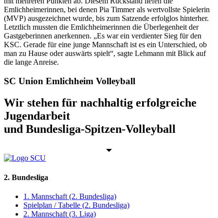
mit mehreren Punkten ab. Diesem Rückstand liefen die
Emlichheimerinnen, bei denen Pia Timmer als wertvollste Spielerin
(MVP) ausgezeichnet wurde, bis zum Satzende erfolglos hinterher.
Letztlich mussten die Emlichheimerinnen die Überlegenheit der
Gastgeberinnen anerkennen. „Es war ein verdienter Sieg für den
KSC. Gerade für eine junge Mannschaft ist es ein Unterschied, ob
man zu Hause oder auswärts spielt“, sagte Lehmann mit Blick auf
die lange Anreise.
SC Union Emlichheim Volleyball
Wir stehen für nachhaltig erfolgreiche
Jugendarbeit
und Bundesliga-Spitzen-Volleyball
2. Bundesliga
1. Mannschaft (2. Bundesliga)
Spielplan / Tabelle (2. Bundesliga)
2. Mannschaft (3. Liga)