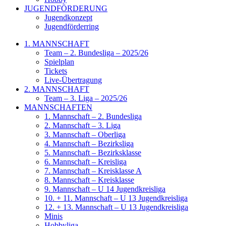
JUGENDFÖRDERUNG
Jugendkonzept
Jugendförderring
1. MANNSCHAFT
Team – 2. Bundesliga – 2025/26
Spielplan
Tickets
Live-Übertragung
2. MANNSCHAFT
Team – 3. Liga – 2025/26
MANNSCHAFTEN
1. Mannschaft – 2. Bundesliga
2. Mannschaft – 3. Liga
3. Mannschaft – Oberliga
4. Mannschaft – Bezirksliga
5. Mannschaft – Bezirksklasse
6. Mannschaft – Kreisliga
7. Mannschaft – Kreisklasse A
8. Mannschaft – Kreisklasse
9. Mannschaft – U 14 Jugendkreisliga
10. + 11. Mannschaft – U 13 Jugendkreisliga
12. + 13. Mannschaft – U 13 Jugendkreisliga
Minis
Hobbyliga