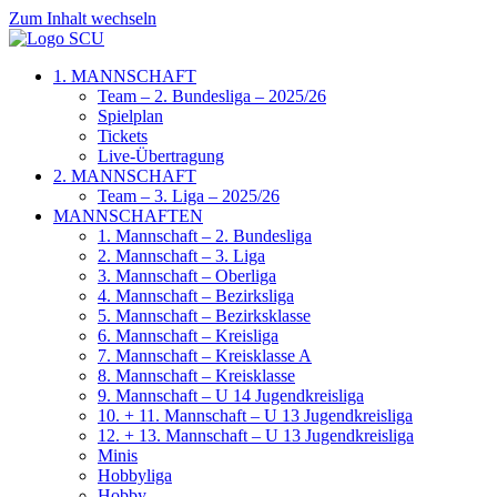
Zum Inhalt wechseln
1. MANNSCHAFT
Team – 2. Bundesliga – 2025/26
Spielplan
Tickets
Live-Übertragung
2. MANNSCHAFT
Team – 3. Liga – 2025/26
MANNSCHAFTEN
1. Mannschaft – 2. Bundesliga
2. Mannschaft – 3. Liga
3. Mannschaft – Oberliga
4. Mannschaft – Bezirksliga
5. Mannschaft – Bezirksklasse
6. Mannschaft – Kreisliga
7. Mannschaft – Kreisklasse A
8. Mannschaft – Kreisklasse
9. Mannschaft – U 14 Jugendkreisliga
10. + 11. Mannschaft – U 13 Jugendkreisliga
12. + 13. Mannschaft – U 13 Jugendkreisliga
Minis
Hobbyliga
Hobby