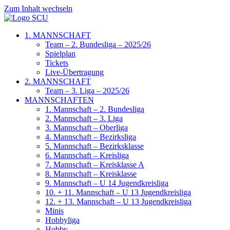
Zum Inhalt wechseln
1. MANNSCHAFT
Team – 2. Bundesliga – 2025/26
Spielplan
Tickets
Live-Übertragung
2. MANNSCHAFT
Team – 3. Liga – 2025/26
MANNSCHAFTEN
1. Mannschaft – 2. Bundesliga
2. Mannschaft – 3. Liga
3. Mannschaft – Oberliga
4. Mannschaft – Bezirksliga
5. Mannschaft – Bezirksklasse
6. Mannschaft – Kreisliga
7. Mannschaft – Kreisklasse A
8. Mannschaft – Kreisklasse
9. Mannschaft – U 14 Jugendkreisliga
10. + 11. Mannschaft – U 13 Jugendkreisliga
12. + 13. Mannschaft – U 13 Jugendkreisliga
Minis
Hobbyliga
Hobby