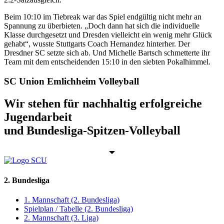
Beim 10:10 im Tiebreak war das Spiel endgültig nicht mehr an
Spannung zu überbieten. „Doch dann hat sich die individuelle
Klasse durchgesetzt und Dresden vielleicht ein wenig mehr Glück
gehabt“, wusste Stuttgarts Coach Hernandez hinterher. Der
Dresdner SC setzte sich ab. Und Michelle Bartsch schmetterte ihr
Team mit dem entscheidenden 15:10 in den siebten Pokalhimmel.
SC Union Emlichheim Volleyball
Wir stehen für nachhaltig erfolgreiche
Jugendarbeit
und Bundesliga-Spitzen-Volleyball
2. Bundesliga
1. Mannschaft (2. Bundesliga)
Spielplan / Tabelle (2. Bundesliga)
2. Mannschaft (3. Liga)