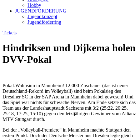
Hobby
JUGENDFÖRDERUNG
Jugendkonzept
Jugendförderring
Tickets
Hindriksen und Dijkema holen
DVV-Pokal
Pokal-Wahnsinn in Mannheim! 12.000 Zuschauer (das ist neuer
Deutschland-Rekord im Volleyball) sind beim Pokalsieg des
Dresdner SC in der SAP Arena in Mannheim dabei gewesen! Und
das Spiel war nichts für schwache Nerven. Am Ende setzte sich das
Team aus der Landeshauptstadt Sachsens mit 3:2 (25:22, 20:25,
25:18, 17:25, 15:10) gegen den letztjährigen Gewinner vom Allianz
MTV Stuttgart durch.
Bei der „Volleyball-Premiere“ in Mannheim machte Stuttgart den
ersten Punkt. Doch der Deutsche Meister aus Dresden legte gleich