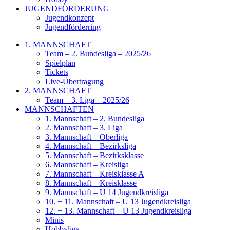
JUGENDFÖRDERUNG
Jugendkonzept
Jugendförderring
1. MANNSCHAFT
Team – 2. Bundesliga – 2025/26
Spielplan
Tickets
Live-Übertragung
2. MANNSCHAFT
Team – 3. Liga – 2025/26
MANNSCHAFTEN
1. Mannschaft – 2. Bundesliga
2. Mannschaft – 3. Liga
3. Mannschaft – Oberliga
4. Mannschaft – Bezirksliga
5. Mannschaft – Bezirksklasse
6. Mannschaft – Kreisliga
7. Mannschaft – Kreisklasse A
8. Mannschaft – Kreisklasse
9. Mannschaft – U 14 Jugendkreisliga
10. + 11. Mannschaft – U 13 Jugendkreisliga
12. + 13. Mannschaft – U 13 Jugendkreisliga
Minis
Hobbyliga