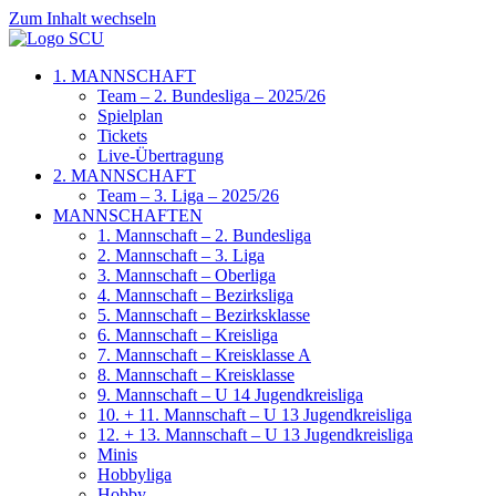
Zum Inhalt wechseln
1. MANNSCHAFT
Team – 2. Bundesliga – 2025/26
Spielplan
Tickets
Live-Übertragung
2. MANNSCHAFT
Team – 3. Liga – 2025/26
MANNSCHAFTEN
1. Mannschaft – 2. Bundesliga
2. Mannschaft – 3. Liga
3. Mannschaft – Oberliga
4. Mannschaft – Bezirksliga
5. Mannschaft – Bezirksklasse
6. Mannschaft – Kreisliga
7. Mannschaft – Kreisklasse A
8. Mannschaft – Kreisklasse
9. Mannschaft – U 14 Jugendkreisliga
10. + 11. Mannschaft – U 13 Jugendkreisliga
12. + 13. Mannschaft – U 13 Jugendkreisliga
Minis
Hobbyliga
Hobby