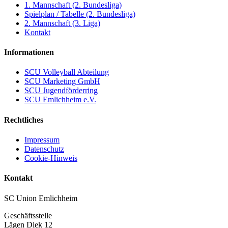
1. Mannschaft (2. Bundesliga)
Spielplan / Tabelle (2. Bundesliga)
2. Mannschaft (3. Liga)
Kontakt
Informationen
SCU Volleyball Abteilung
SCU Marketing GmbH
SCU Jugendförderring
SCU Emlichheim e.V.
Rechtliches
Impressum
Datenschutz
Cookie-Hinweis
Kontakt
SC Union Emlichheim
Geschäftsstelle
Lägen Diek 12