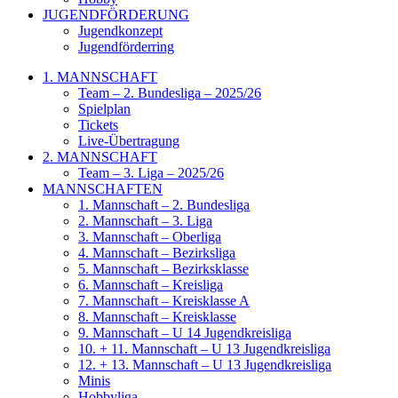
JUGENDFÖRDERUNG
Jugendkonzept
Jugendförderring
1. MANNSCHAFT
Team – 2. Bundesliga – 2025/26
Spielplan
Tickets
Live-Übertragung
2. MANNSCHAFT
Team – 3. Liga – 2025/26
MANNSCHAFTEN
1. Mannschaft – 2. Bundesliga
2. Mannschaft – 3. Liga
3. Mannschaft – Oberliga
4. Mannschaft – Bezirksliga
5. Mannschaft – Bezirksklasse
6. Mannschaft – Kreisliga
7. Mannschaft – Kreisklasse A
8. Mannschaft – Kreisklasse
9. Mannschaft – U 14 Jugendkreisliga
10. + 11. Mannschaft – U 13 Jugendkreisliga
12. + 13. Mannschaft – U 13 Jugendkreisliga
Minis
Hobbyliga