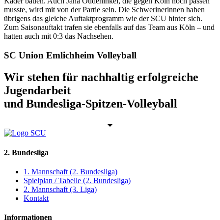
Kader bauen. Auch Jana Oudehinkel, die gegen Köln noch passen
musste, wird mit von der Partie sein. Die Schwerinerinnen haben
übrigens das gleiche Auftaktprogramm wie der SCU hinter sich.
Zum Saisonauftakt trafen sie ebenfalls auf das Team aus Köln – und
hatten auch mit 0:3 das Nachsehen.
SC Union Emlichheim Volleyball
Wir stehen für nachhaltig erfolgreiche
Jugendarbeit
und Bundesliga-Spitzen-Volleyball
2. Bundesliga
1. Mannschaft (2. Bundesliga)
Spielplan / Tabelle (2. Bundesliga)
2. Mannschaft (3. Liga)
Kontakt
Informationen