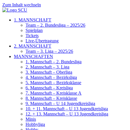
Zum Inhalt wechseln
1. MANNSCHAFT
Team – 2. Bundesliga – 2025/26
Spielplan
Tickets
Live-Übertragung
2. MANNSCHAFT
Team – 3. Liga – 2025/26
MANNSCHAFTEN
1. Mannschaft – 2. Bundesliga
2. Mannschaft – 3. Liga
3. Mannschaft – Oberliga
4. Mannschaft – Bezirksliga
5. Mannschaft – Bezirksklasse
6. Mannschaft – Kreisliga
7. Mannschaft – Kreisklasse A
8. Mannschaft – Kreisklasse
9. Mannschaft – U 14 Jugendkreisliga
10. + 11. Mannschaft – U 13 Jugendkreisliga
12. + 13. Mannschaft – U 13 Jugendkreisliga
Minis
Hobbyliga
Hobby