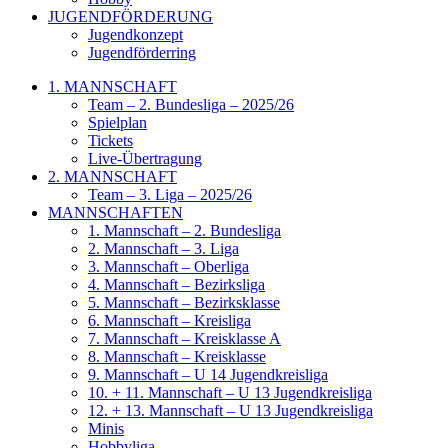
JUGENDFÖRDERUNG
Jugendkonzept
Jugendförderring
1. MANNSCHAFT
Team – 2. Bundesliga – 2025/26
Spielplan
Tickets
Live-Übertragung
2. MANNSCHAFT
Team – 3. Liga – 2025/26
MANNSCHAFTEN
1. Mannschaft – 2. Bundesliga
2. Mannschaft – 3. Liga
3. Mannschaft – Oberliga
4. Mannschaft – Bezirksliga
5. Mannschaft – Bezirksklasse
6. Mannschaft – Kreisliga
7. Mannschaft – Kreisklasse A
8. Mannschaft – Kreisklasse
9. Mannschaft – U 14 Jugendkreisliga
10. + 11. Mannschaft – U 13 Jugendkreisliga
12. + 13. Mannschaft – U 13 Jugendkreisliga
Minis
Hobbyliga