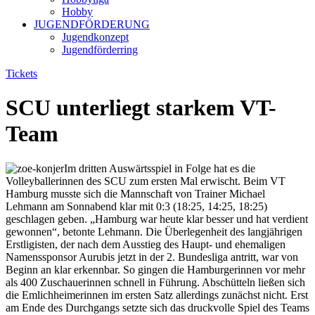
Hobby
JUGENDFÖRDERUNG
Jugendkonzept
Jugendförderring
Tickets
SCU unterliegt starkem VT-
Team
Im dritten Auswärtsspiel in Folge hat es die
Volleyballerinnen des SCU zum ersten Mal erwischt. Beim VT
Hamburg musste sich die Mannschaft von Trainer Michael
Lehmann am Sonnabend klar mit 0:3 (18:25, 14:25, 18:25)
geschlagen geben. „Hamburg war heute klar besser und hat verdient
gewonnen“, betonte Lehmann. Die Überlegenheit des langjährigen
Erstligisten, der nach dem Ausstieg des Haupt- und ehemaligen
Namenssponsor Aurubis jetzt in der 2. Bundesliga antritt, war von
Beginn an klar erkennbar. So gingen die Hamburgerinnen vor mehr
als 400 Zuschauerinnen schnell in Führung. Abschütteln ließen sich
die Emlichheimerinnen im ersten Satz allerdings zunächst nicht. Erst
am Ende des Durchgangs setzte sich das druckvolle Spiel des Teams