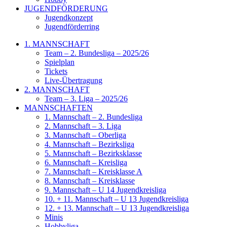
JUGENDFÖRDERUNG
Jugendkonzept
Jugendförderring
1. MANNSCHAFT
Team – 2. Bundesliga – 2025/26
Spielplan
Tickets
Live-Übertragung
2. MANNSCHAFT
Team – 3. Liga – 2025/26
MANNSCHAFTEN
1. Mannschaft – 2. Bundesliga
2. Mannschaft – 3. Liga
3. Mannschaft – Oberliga
4. Mannschaft – Bezirksliga
5. Mannschaft – Bezirksklasse
6. Mannschaft – Kreisliga
7. Mannschaft – Kreisklasse A
8. Mannschaft – Kreisklasse
9. Mannschaft – U 14 Jugendkreisliga
10. + 11. Mannschaft – U 13 Jugendkreisliga
12. + 13. Mannschaft – U 13 Jugendkreisliga
Minis
Hobbyliga