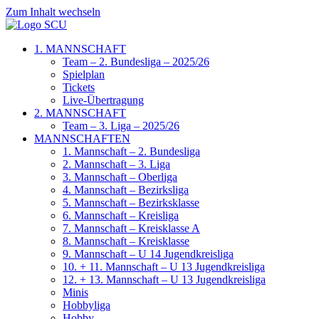
Zum Inhalt wechseln
1. MANNSCHAFT
Team – 2. Bundesliga – 2025/26
Spielplan
Tickets
Live-Übertragung
2. MANNSCHAFT
Team – 3. Liga – 2025/26
MANNSCHAFTEN
1. Mannschaft – 2. Bundesliga
2. Mannschaft – 3. Liga
3. Mannschaft – Oberliga
4. Mannschaft – Bezirksliga
5. Mannschaft – Bezirksklasse
6. Mannschaft – Kreisliga
7. Mannschaft – Kreisklasse A
8. Mannschaft – Kreisklasse
9. Mannschaft – U 14 Jugendkreisliga
10. + 11. Mannschaft – U 13 Jugendkreisliga
12. + 13. Mannschaft – U 13 Jugendkreisliga
Minis
Hobbyliga
Hobby