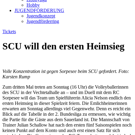
Hobby
JUGENDFÖRDERUNG
Jugendkonzept
Jugendförderring
Tickets
SCU will den ersten Heimsieg
Volle Konzentration ist gegen Sorpesee beim SCU gefordert. Foto:
Karsten Rump
Zum dritten Mal treten am Sonntag (16 Uhr) die Volleyballerinnen
des SCU in der Vechtetalhalle an – und im Duell mit dem RC
Sorpesee will das Team um Spielführerin Alicia Nelson endlich den
ersten Heimsieg in dieser Spielzeit feiern. Die Emlichheimerinnen
erwarten am Sonntag allerdings viel Gegenwehr. Denn es reicht ein
Blick auf die Tabelle in der 2. Bundesliga zu ermessen, wie wichtig
die Partie für die Gäste aus dem Sauerland ist. Die Mannschaft von
Trainer Julian Schallow hat nach den ersten fünf Saisonspielen noch
keinen Punkt auf dem Konto und auch erst einen Satz für sich