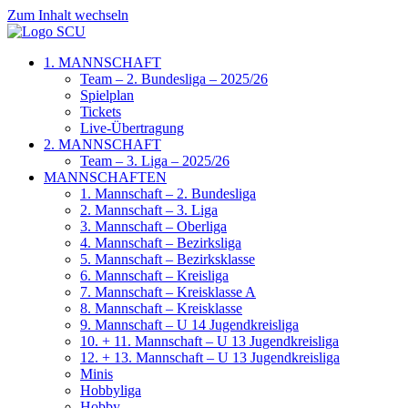
Zum Inhalt wechseln
1. MANNSCHAFT
Team – 2. Bundesliga – 2025/26
Spielplan
Tickets
Live-Übertragung
2. MANNSCHAFT
Team – 3. Liga – 2025/26
MANNSCHAFTEN
1. Mannschaft – 2. Bundesliga
2. Mannschaft – 3. Liga
3. Mannschaft – Oberliga
4. Mannschaft – Bezirksliga
5. Mannschaft – Bezirksklasse
6. Mannschaft – Kreisliga
7. Mannschaft – Kreisklasse A
8. Mannschaft – Kreisklasse
9. Mannschaft – U 14 Jugendkreisliga
10. + 11. Mannschaft – U 13 Jugendkreisliga
12. + 13. Mannschaft – U 13 Jugendkreisliga
Minis
Hobbyliga
Hobby