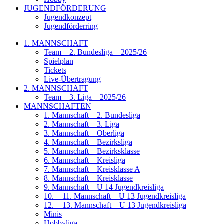
JUGENDFÖRDERUNG
Jugendkonzept
Jugendförderring
1. MANNSCHAFT
Team – 2. Bundesliga – 2025/26
Spielplan
Tickets
Live-Übertragung
2. MANNSCHAFT
Team – 3. Liga – 2025/26
MANNSCHAFTEN
1. Mannschaft – 2. Bundesliga
2. Mannschaft – 3. Liga
3. Mannschaft – Oberliga
4. Mannschaft – Bezirksliga
5. Mannschaft – Bezirksklasse
6. Mannschaft – Kreisliga
7. Mannschaft – Kreisklasse A
8. Mannschaft – Kreisklasse
9. Mannschaft – U 14 Jugendkreisliga
10. + 11. Mannschaft – U 13 Jugendkreisliga
12. + 13. Mannschaft – U 13 Jugendkreisliga
Minis
Hobbyliga