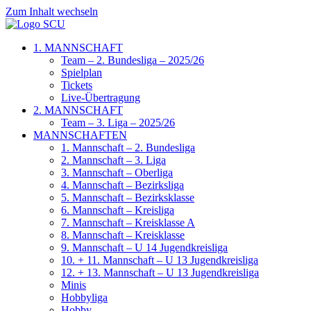
Zum Inhalt wechseln
1. MANNSCHAFT
Team – 2. Bundesliga – 2025/26
Spielplan
Tickets
Live-Übertragung
2. MANNSCHAFT
Team – 3. Liga – 2025/26
MANNSCHAFTEN
1. Mannschaft – 2. Bundesliga
2. Mannschaft – 3. Liga
3. Mannschaft – Oberliga
4. Mannschaft – Bezirksliga
5. Mannschaft – Bezirksklasse
6. Mannschaft – Kreisliga
7. Mannschaft – Kreisklasse A
8. Mannschaft – Kreisklasse
9. Mannschaft – U 14 Jugendkreisliga
10. + 11. Mannschaft – U 13 Jugendkreisliga
12. + 13. Mannschaft – U 13 Jugendkreisliga
Minis
Hobbyliga
Hobby