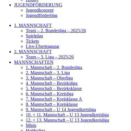
JUGENDFÖRDERUNG
Jugendkonzept
Jugendförderring
1. MANNSCHAFT
Team – 2. Bundesliga – 2025/26
Spielplan
Tickets
Live-Übertragung
2. MANNSCHAFT
Team – 3. Liga – 2025/26
MANNSCHAFTEN
1. Mannschaft – 2. Bundesliga
2. Mannschaft – 3. Liga
3. Mannschaft – Oberliga
4. Mannschaft – Bezirksliga
5. Mannschaft – Bezirksklasse
6. Mannschaft – Kreisliga
7. Mannschaft – Kreisklasse A
8. Mannschaft – Kreisklasse
9. Mannschaft – U 14 Jugendkreisliga
10. + 11. Mannschaft – U 13 Jugendkreisliga
12. + 13. Mannschaft – U 13 Jugendkreisliga
Minis
Hobbyliga