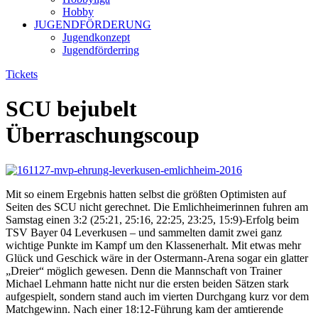
Hobby
JUGENDFÖRDERUNG
Jugendkonzept
Jugendförderring
Tickets
SCU bejubelt
Überraschungscoup
Mit so einem Ergebnis hatten selbst die größten Optimisten auf
Seiten des SCU nicht gerechnet. Die Emlichheimerinnen fuhren am
Samstag einen 3:2 (25:21, 25:16, 22:25, 23:25, 15:9)-Erfolg beim
TSV Bayer 04 Leverkusen – und sammelten damit zwei ganz
wichtige Punkte im Kampf um den Klassenerhalt. Mit etwas mehr
Glück und Geschick wäre in der Ostermann-Arena sogar ein glatter
„Dreier“ möglich gewesen. Denn die Mannschaft von Trainer
Michael Lehmann hatte nicht nur die ersten beiden Sätzen stark
aufgespielt, sondern stand auch im vierten Durchgang kurz vor dem
Matchgewinn. Nach einer 18:12-Führung kam der amtierende