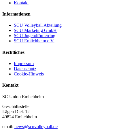
Kontakt
Informationen
SCU Volleyball Abteilung
SCU Marketing GmbH
SCU Jugendförderring
SCU Emlichheim e.V.
Rechtliches
Impressum
Datenschutz
Cookie-Hinweis
Kontakt
SC Union Emlichheim
Geschäftsstelle
Lägen Diek 12
49824 Emlichheim
email:
news@scuvolleyball.de