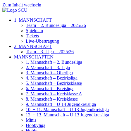
Zum Inhalt wechseln
1. MANNSCHAFT
Team – 2. Bundesliga – 2025/26
Spielplan
Tickets
Live-Übertragung
2. MANNSCHAFT
Team – 3. Liga – 2025/26
MANNSCHAFTEN
1. Mannschaft – 2. Bundesliga
2. Mannschaft – 3. Liga
3. Mannschaft – Oberliga
4. Mannschaft – Bezirksliga
5. Mannschaft – Bezirksklasse
6. Mannschaft – Kreisliga
7. Mannschaft – Kreisklasse A
8. Mannschaft – Kreisklasse
9. Mannschaft – U 14 Jugendkreisliga
10. + 11. Mannschaft – U 13 Jugendkreisliga
12. + 13. Mannschaft – U 13 Jugendkreisliga
Minis
Hobbyliga
Hobby