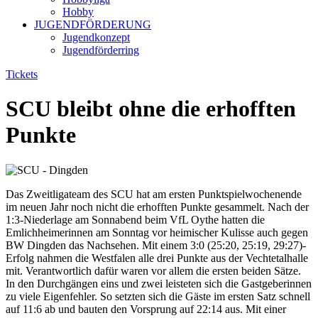
Hobby
JUGENDFÖRDERUNG
Jugendkonzept
Jugendförderring
Tickets
SCU bleibt ohne die erhofften
Punkte
Das Zweitligateam des SCU hat am ersten Punktspielwochenende
im neuen Jahr noch nicht die erhofften Punkte gesammelt. Nach der
1:3-Niederlage am Sonnabend beim VfL Oythe hatten die
Emlichheimerinnen am Sonntag vor heimischer Kulisse auch gegen
BW Dingden das Nachsehen. Mit einem 3:0 (25:20, 25:19, 29:27)-
Erfolg nahmen die Westfalen alle drei Punkte aus der Vechtetalhalle
mit. Verantwortlich dafür waren vor allem die ersten beiden Sätze.
In den Durchgängen eins und zwei leisteten sich die Gastgeberinnen
zu viele Eigenfehler. So setzten sich die Gäste im ersten Satz schnell
auf 11:6 ab und bauten den Vorsprung auf 22:14 aus. Mit einer