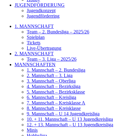
JUGENDFÖRDERUNG
Jugendkonzept
Jugendförderring
1. MANNSCHAFT
Team – 2. Bundesliga – 2025/26
Spielplan
Tickets
Live-Übertragung
2. MANNSCHAFT
Team – 3. Liga – 2025/26
MANNSCHAFTEN
1. Mannschaft – 2. Bundesliga
2. Mannschaft – 3. Liga
3. Mannschaft – Oberliga
4. Mannschaft – Bezirksliga
5. Mannschaft – Bezirksklasse
6. Mannschaft – Kreisliga
7. Mannschaft – Kreisklasse A
8. Mannschaft – Kreisklasse
9. Mannschaft – U 14 Jugendkreisliga
10. + 11. Mannschaft – U 13 Jugendkreisliga
12. + 13. Mannschaft – U 13 Jugendkreisliga
Minis
Hobbyliga