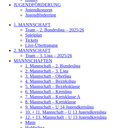
JUGENDFÖRDERUNG
Jugendkonzept
Jugendförderring
1. MANNSCHAFT
Team – 2. Bundesliga – 2025/26
Spielplan
Tickets
Live-Übertragung
2. MANNSCHAFT
Team – 3. Liga – 2025/26
MANNSCHAFTEN
1. Mannschaft – 2. Bundesliga
2. Mannschaft – 3. Liga
3. Mannschaft – Oberliga
4. Mannschaft – Bezirksliga
5. Mannschaft – Bezirksklasse
6. Mannschaft – Kreisliga
7. Mannschaft – Kreisklasse A
8. Mannschaft – Kreisklasse
9. Mannschaft – U 14 Jugendkreisliga
10. + 11. Mannschaft – U 13 Jugendkreisliga
12. + 13. Mannschaft – U 13 Jugendkreisliga
Minis
Hobbyliga