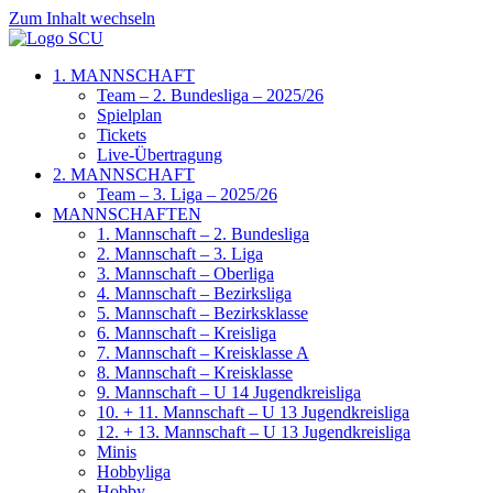
Zum Inhalt wechseln
1. MANNSCHAFT
Team – 2. Bundesliga – 2025/26
Spielplan
Tickets
Live-Übertragung
2. MANNSCHAFT
Team – 3. Liga – 2025/26
MANNSCHAFTEN
1. Mannschaft – 2. Bundesliga
2. Mannschaft – 3. Liga
3. Mannschaft – Oberliga
4. Mannschaft – Bezirksliga
5. Mannschaft – Bezirksklasse
6. Mannschaft – Kreisliga
7. Mannschaft – Kreisklasse A
8. Mannschaft – Kreisklasse
9. Mannschaft – U 14 Jugendkreisliga
10. + 11. Mannschaft – U 13 Jugendkreisliga
12. + 13. Mannschaft – U 13 Jugendkreisliga
Minis
Hobbyliga
Hobby