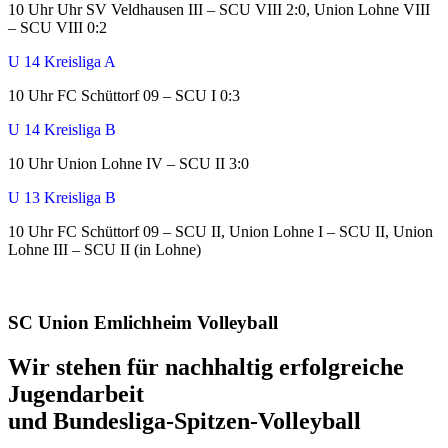
10 Uhr Uhr SV Veldhausen III – SCU VIII 2:0, Union Lohne VIII
– SCU VIII 0:2
U 14 Kreisliga A
10 Uhr FC Schüttorf 09 – SCU I 0:3
U 14 Kreisliga B
10 Uhr Union Lohne IV – SCU II 3:0
U 13 Kreisliga B
10 Uhr FC Schüttorf 09 – SCU II, Union Lohne I – SCU II, Union
Lohne III – SCU II (in Lohne)
SC Union Emlichheim Volleyball
Wir stehen für nachhaltig erfolgreiche
Jugendarbeit
und Bundesliga-Spitzen-Volleyball