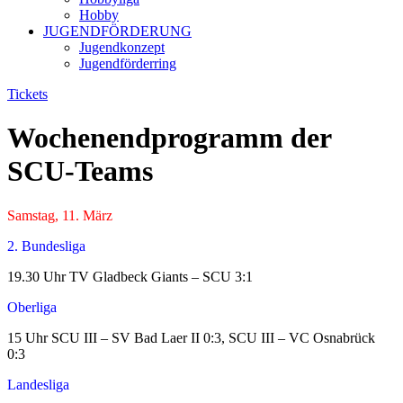
Hobby
JUGENDFÖRDERUNG
Jugendkonzept
Jugendförderring
Tickets
Wochenendprogramm der
SCU-Teams
Samstag, 11. März
2. Bundesliga
19.30 Uhr TV Gladbeck Giants – SCU 3:1
Oberliga
15 Uhr SCU III – SV Bad Laer II 0:3, SCU III – VC Osnabrück
0:3
Landesliga