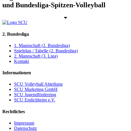
und Bundesliga-Spitzen-Volleyball
2. Bundesliga
1. Mannschaft (2. Bundesliga)
Spielplan / Tabelle (2. Bundesliga)
2. Mannschaft (3. Liga)
Kontakt
Informationen
SCU Volleyball Abteilung
SCU Marketing GmbH
SCU Jugendförderring
SCU Emlichheim e.V.
Rechtliches
Impressum
Datenschutz