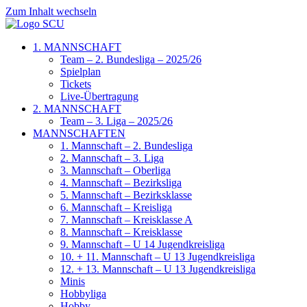
Zum Inhalt wechseln
1. MANNSCHAFT
Team – 2. Bundesliga – 2025/26
Spielplan
Tickets
Live-Übertragung
2. MANNSCHAFT
Team – 3. Liga – 2025/26
MANNSCHAFTEN
1. Mannschaft – 2. Bundesliga
2. Mannschaft – 3. Liga
3. Mannschaft – Oberliga
4. Mannschaft – Bezirksliga
5. Mannschaft – Bezirksklasse
6. Mannschaft – Kreisliga
7. Mannschaft – Kreisklasse A
8. Mannschaft – Kreisklasse
9. Mannschaft – U 14 Jugendkreisliga
10. + 11. Mannschaft – U 13 Jugendkreisliga
12. + 13. Mannschaft – U 13 Jugendkreisliga
Minis
Hobbyliga
Hobby