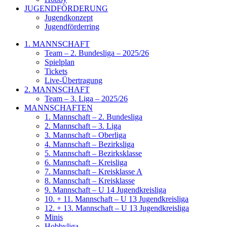
JUGENDFÖRDERUNG
Jugendkonzept
Jugendförderring
1. MANNSCHAFT
Team – 2. Bundesliga – 2025/26
Spielplan
Tickets
Live-Übertragung
2. MANNSCHAFT
Team – 3. Liga – 2025/26
MANNSCHAFTEN
1. Mannschaft – 2. Bundesliga
2. Mannschaft – 3. Liga
3. Mannschaft – Oberliga
4. Mannschaft – Bezirksliga
5. Mannschaft – Bezirksklasse
6. Mannschaft – Kreisliga
7. Mannschaft – Kreisklasse A
8. Mannschaft – Kreisklasse
9. Mannschaft – U 14 Jugendkreisliga
10. + 11. Mannschaft – U 13 Jugendkreisliga
12. + 13. Mannschaft – U 13 Jugendkreisliga
Minis
Hobbyliga