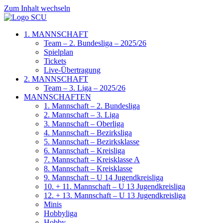
Zum Inhalt wechseln
1. MANNSCHAFT
Team – 2. Bundesliga – 2025/26
Spielplan
Tickets
Live-Übertragung
2. MANNSCHAFT
Team – 3. Liga – 2025/26
MANNSCHAFTEN
1. Mannschaft – 2. Bundesliga
2. Mannschaft – 3. Liga
3. Mannschaft – Oberliga
4. Mannschaft – Bezirksliga
5. Mannschaft – Bezirksklasse
6. Mannschaft – Kreisliga
7. Mannschaft – Kreisklasse A
8. Mannschaft – Kreisklasse
9. Mannschaft – U 14 Jugendkreisliga
10. + 11. Mannschaft – U 13 Jugendkreisliga
12. + 13. Mannschaft – U 13 Jugendkreisliga
Minis
Hobbyliga
Hobby