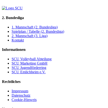
2. Bundesliga
1. Mannschaft (2. Bundesliga)
Spielplan / Tabelle (2. Bundesliga)
2. Mannschaft (3. Liga)
Kontakt
Informationen
SCU Volleyball Abteilung
SCU Marketing GmbH
SCU Jugendförderring
SCU Emlichheim e.V.
Rechtliches
Impressum
Datenschutz
Cookie-Hinweis