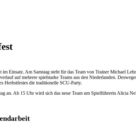
est
 im Einsatz. Am Samstag steht für das Team von Trainer Michael Leh
verlauf auf mehrere spielstarke Teams aus den Niederlanden. Desweg
 Herbstfestes die traditionelle SCU-Party.
tag an. Ab 15 Uhr wird sich das neue Team um Spielführerin Alicia Nel
gendarbeit