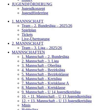
JUGENDFÖRDERUNG
Jugendkonzept
Jugendförderring
1. MANNSCHAFT
Team – 2. Bundesliga – 2025/26
Spielplan
Tickets
Live-Übertragung
2. MANNSCHAFT
Team – 3. Liga – 2025/26
MANNSCHAFTEN
1. Mannschaft – 2. Bundesliga
2. Mannschaft – 3. Liga
3. Mannschaft – Oberliga
4. Mannschaft – Bezirksliga
5. Mannschaft – Bezirksklasse
6. Mannschaft – Kreisliga
7. Mannschaft – Kreisklasse A
8. Mannschaft – Kreisklasse
9. Mannschaft – U 14 Jugendkreisliga
10. + 11. Mannschaft – U 13 Jugendkreisliga
12. + 13. Mannschaft – U 13 Jugendkreisliga
Minis
Hobbyliga