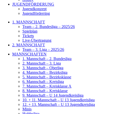
JUGENDFÖRDERUNG
Jugendkonzept
Jugendförderring
1. MANNSCHAFT
Team – 2. Bundesliga – 2025/26
Spielplan
Tickets
Live-Übertragung
2. MANNSCHAFT
Team – 3. Liga – 2025/26
MANNSCHAFTEN
1. Mannschaft – 2. Bundesliga
2. Mannschaft – 3. Liga
3. Mannschaft – Oberliga
4. Mannschaft – Bezirksliga
5. Mannschaft – Bezirksklasse
6. Mannschaft – Kreisliga
7. Mannschaft – Kreisklasse A
8. Mannschaft – Kreisklasse
9. Mannschaft – U 14 Jugendkreisliga
10. + 11. Mannschaft – U 13 Jugendkreisliga
12. + 13. Mannschaft – U 13 Jugendkreisliga
Minis
Hobbyliga