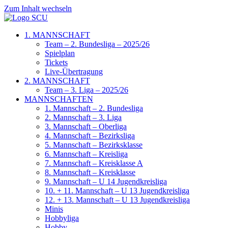
Zum Inhalt wechseln
1. MANNSCHAFT
Team – 2. Bundesliga – 2025/26
Spielplan
Tickets
Live-Übertragung
2. MANNSCHAFT
Team – 3. Liga – 2025/26
MANNSCHAFTEN
1. Mannschaft – 2. Bundesliga
2. Mannschaft – 3. Liga
3. Mannschaft – Oberliga
4. Mannschaft – Bezirksliga
5. Mannschaft – Bezirksklasse
6. Mannschaft – Kreisliga
7. Mannschaft – Kreisklasse A
8. Mannschaft – Kreisklasse
9. Mannschaft – U 14 Jugendkreisliga
10. + 11. Mannschaft – U 13 Jugendkreisliga
12. + 13. Mannschaft – U 13 Jugendkreisliga
Minis
Hobbyliga
Hobby