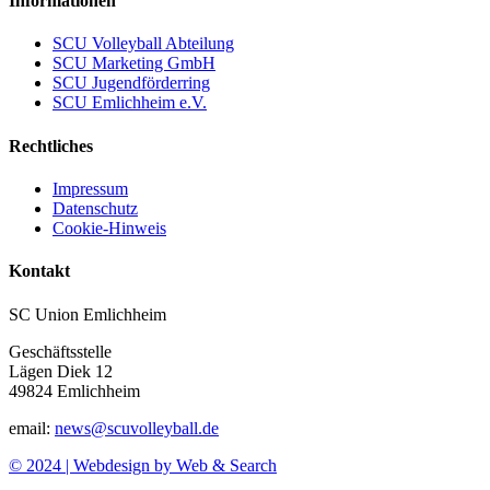
Informationen
SCU Volleyball Abteilung
SCU Marketing GmbH
SCU Jugendförderring
SCU Emlichheim e.V.
Rechtliches
Impressum
Datenschutz
Cookie-Hinweis
Kontakt
SC Union Emlichheim
Geschäftsstelle
Lägen Diek 12
49824 Emlichheim
email:
news@scuvolleyball.de
© 2024 | Webdesign by Web & Search