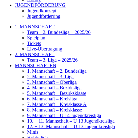
JUGENDFÖRDERUNG
Jugendkonzept
Jugendförderring
1. MANNSCHAFT
Team – 2. Bundesliga – 2025/26
Spielplan
Tickets
Live-Übertragung
2. MANNSCHAFT
Team – 3. Liga – 2025/26
MANNSCHAFTEN
1. Mannschaft – 2. Bundesliga
2. Mannschaft – 3. Liga
3. Mannschaft – Oberliga
4. Mannschaft – Bezirksliga
5. Mannschaft – Bezirksklasse
6. Mannschaft – Kreisliga
7. Mannschaft – Kreisklasse A
8. Mannschaft – Kreisklasse
9. Mannschaft – U 14 Jugendkreisliga
10. + 11. Mannschaft – U 13 Jugendkreisliga
12. + 13. Mannschaft – U 13 Jugendkreisliga
Minis
Hobbyliga