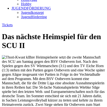
Hobby
JUGENDFÖRDERUNG
Jugendkonzept
Jugendförderring
Tickets
Das nächste Heimspiel für den
SCU II
Ihre Heimspielserie setzt die zweite Mannschaft
des SCU am Samtag gegen den BSV Ostbevern fort. Nach den
Spielen gegen den SV Wietmarschen (3:1) und den TV Eiche Horn
(1:3) stehen mit den Partien gegen Ostbevern und eine Woche später
gegen Aligse insgesamt vier Partien in Folge in der Vechtetalhalle
auf dem Programm. Mit dem BSV Ostbevern kommt eine
Mannschaft, die für die Dritte Liga eine absolute Ausnahmespielerin
in ihren Reihen hat: Die 56-fache Nationalspielerin Wiebke Silge
spielte bei den letzten Welt- und Europameisterschaften noch für das
deutsche Team. Im Sommer entschied sie sich mit 21 Jahren dafür,
in Sachen Leistungsvolleyball kürzer zu treten und kehrte zu ihrem
Heimatverein zurück. Zwei Siege stehen für Ostbevern zum Start