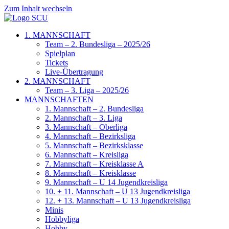
Zum Inhalt wechseln
1. MANNSCHAFT
Team – 2. Bundesliga – 2025/26
Spielplan
Tickets
Live-Übertragung
2. MANNSCHAFT
Team – 3. Liga – 2025/26
MANNSCHAFTEN
1. Mannschaft – 2. Bundesliga
2. Mannschaft – 3. Liga
3. Mannschaft – Oberliga
4. Mannschaft – Bezirksliga
5. Mannschaft – Bezirksklasse
6. Mannschaft – Kreisliga
7. Mannschaft – Kreisklasse A
8. Mannschaft – Kreisklasse
9. Mannschaft – U 14 Jugendkreisliga
10. + 11. Mannschaft – U 13 Jugendkreisliga
12. + 13. Mannschaft – U 13 Jugendkreisliga
Minis
Hobbyliga
Hobby