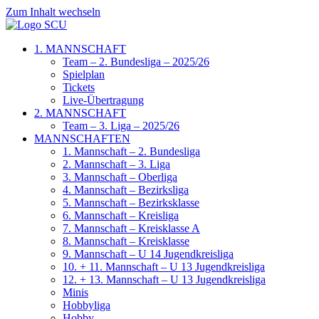
Zum Inhalt wechseln
1. MANNSCHAFT
Team – 2. Bundesliga – 2025/26
Spielplan
Tickets
Live-Übertragung
2. MANNSCHAFT
Team – 3. Liga – 2025/26
MANNSCHAFTEN
1. Mannschaft – 2. Bundesliga
2. Mannschaft – 3. Liga
3. Mannschaft – Oberliga
4. Mannschaft – Bezirksliga
5. Mannschaft – Bezirksklasse
6. Mannschaft – Kreisliga
7. Mannschaft – Kreisklasse A
8. Mannschaft – Kreisklasse
9. Mannschaft – U 14 Jugendkreisliga
10. + 11. Mannschaft – U 13 Jugendkreisliga
12. + 13. Mannschaft – U 13 Jugendkreisliga
Minis
Hobbyliga
Hobby