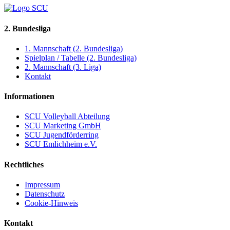
2. Bundesliga
1. Mannschaft (2. Bundesliga)
Spielplan / Tabelle (2. Bundesliga)
2. Mannschaft (3. Liga)
Kontakt
Informationen
SCU Volleyball Abteilung
SCU Marketing GmbH
SCU Jugendförderring
SCU Emlichheim e.V.
Rechtliches
Impressum
Datenschutz
Cookie-Hinweis
Kontakt