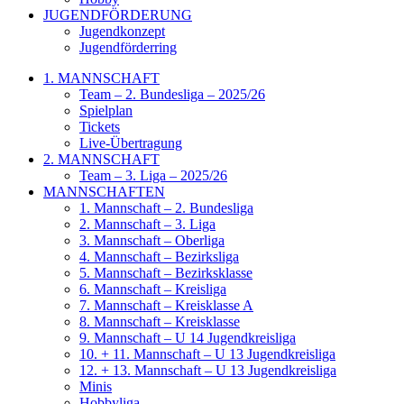
JUGENDFÖRDERUNG
Jugendkonzept
Jugendförderring
1. MANNSCHAFT
Team – 2. Bundesliga – 2025/26
Spielplan
Tickets
Live-Übertragung
2. MANNSCHAFT
Team – 3. Liga – 2025/26
MANNSCHAFTEN
1. Mannschaft – 2. Bundesliga
2. Mannschaft – 3. Liga
3. Mannschaft – Oberliga
4. Mannschaft – Bezirksliga
5. Mannschaft – Bezirksklasse
6. Mannschaft – Kreisliga
7. Mannschaft – Kreisklasse A
8. Mannschaft – Kreisklasse
9. Mannschaft – U 14 Jugendkreisliga
10. + 11. Mannschaft – U 13 Jugendkreisliga
12. + 13. Mannschaft – U 13 Jugendkreisliga
Minis
Hobbyliga