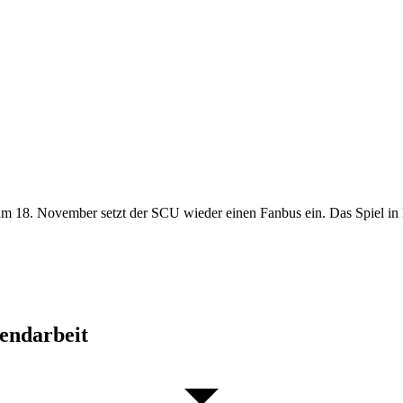
 am 18. November setzt der SCU wieder einen Fanbus ein. Das Spiel i
gendarbeit