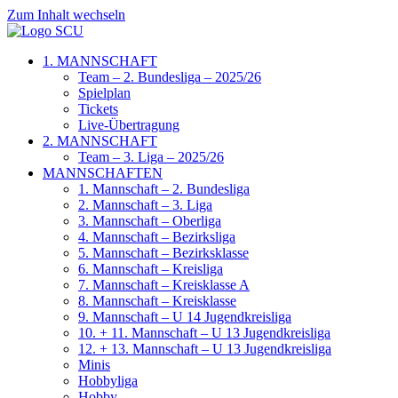
Zum Inhalt wechseln
1. MANNSCHAFT
Team – 2. Bundesliga – 2025/26
Spielplan
Tickets
Live-Übertragung
2. MANNSCHAFT
Team – 3. Liga – 2025/26
MANNSCHAFTEN
1. Mannschaft – 2. Bundesliga
2. Mannschaft – 3. Liga
3. Mannschaft – Oberliga
4. Mannschaft – Bezirksliga
5. Mannschaft – Bezirksklasse
6. Mannschaft – Kreisliga
7. Mannschaft – Kreisklasse A
8. Mannschaft – Kreisklasse
9. Mannschaft – U 14 Jugendkreisliga
10. + 11. Mannschaft – U 13 Jugendkreisliga
12. + 13. Mannschaft – U 13 Jugendkreisliga
Minis
Hobbyliga
Hobby