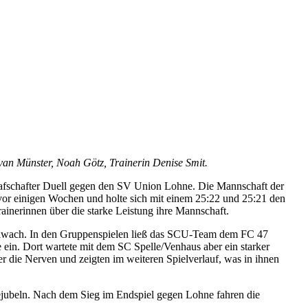
an Münster, Noah Götz, Trainerin Denise Smit.
rafschafter Duell gegen den SV Union Lohne. Die Mannschaft der
 vor einigen Wochen und holte sich mit einem 25:22 und 25:21 den
Trainerinnen über die starke Leistung ihre Mannschaft.
ellwach. In den Gruppenspielen ließ das SCU-Team dem FC 47
 ein. Dort wartete mit dem SC Spelle/Venhaus aber ein starker
r die Nerven und zeigten im weiteren Spielverlauf, was in ihnen
bejubeln. Nach dem Sieg im Endspiel gegen Lohne fahren die