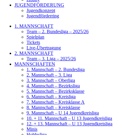
JUGENDFÖRDERUNG
Jugendkonzept
Jugendförderring
1. MANNSCHAFT
Team – 2. Bundesliga – 2025/26
Spielplan
Tickets
Live-Übertragung
2. MANNSCHAFT
Team – 3. Liga – 2025/26
MANNSCHAFTEN
1. Mannschaft – 2. Bundesliga
2. Mannschaft – 3. Liga
3. Mannschaft – Oberliga
4. Mannschaft – Bezirksliga
5. Mannschaft – Bezirksklasse
6. Mannschaft – Kreisliga
7. Mannschaft – Kreisklasse A
8. Mannschaft – Kreisklasse
9. Mannschaft – U 14 Jugendkreisliga
10. + 11. Mannschaft – U 13 Jugendkreisliga
12. + 13. Mannschaft – U 13 Jugendkreisliga
Minis
Hobbyliga