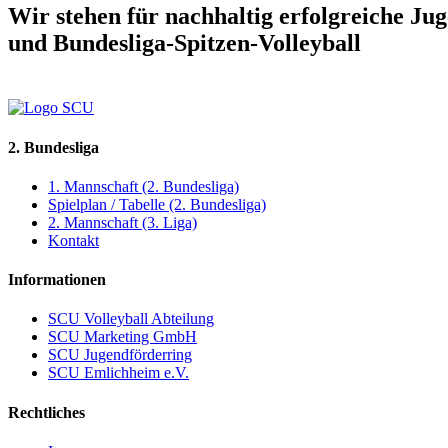
Wir stehen für nachhaltig erfolgreiche Ju
und Bundesliga-Spitzen-Volleyball
2. Bundesliga
1. Mannschaft (2. Bundesliga)
Spielplan / Tabelle (2. Bundesliga)
2. Mannschaft (3. Liga)
Kontakt
Informationen
SCU Volleyball Abteilung
SCU Marketing GmbH
SCU Jugendförderring
SCU Emlichheim e.V.
Rechtliches