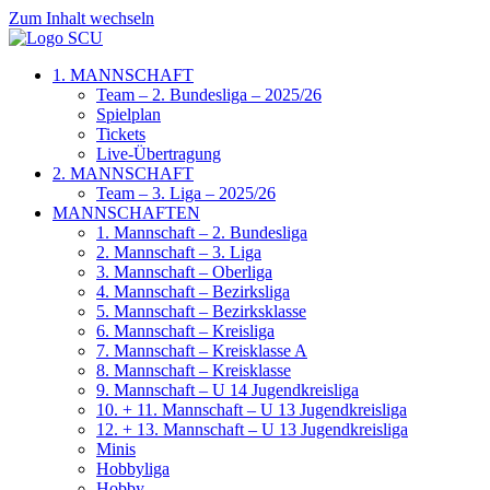
Zum Inhalt wechseln
1. MANNSCHAFT
Team – 2. Bundesliga – 2025/26
Spielplan
Tickets
Live-Übertragung
2. MANNSCHAFT
Team – 3. Liga – 2025/26
MANNSCHAFTEN
1. Mannschaft – 2. Bundesliga
2. Mannschaft – 3. Liga
3. Mannschaft – Oberliga
4. Mannschaft – Bezirksliga
5. Mannschaft – Bezirksklasse
6. Mannschaft – Kreisliga
7. Mannschaft – Kreisklasse A
8. Mannschaft – Kreisklasse
9. Mannschaft – U 14 Jugendkreisliga
10. + 11. Mannschaft – U 13 Jugendkreisliga
12. + 13. Mannschaft – U 13 Jugendkreisliga
Minis
Hobbyliga
Hobby