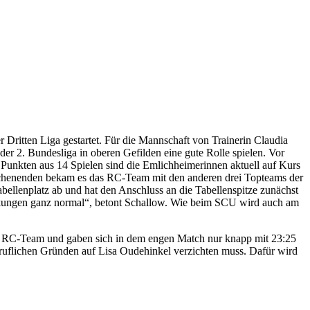
Dritten Liga gestartet. Für die Mannschaft von Trainerin Claudia
er 2. Bundesliga in oberen Gefilden eine gute Rolle spielen. Vor
 Punkten aus 14 Spielen sind die Emlichheimerinnen aktuell auf Kurs
ochenenden bekam es das RC-Team mit den anderen drei Topteams der
abellenplatz ab und hat den Anschluss an die Tabellenspitze zunächst
ankungen ganz normal“, betont Schallow. Wie beim SCU wird auch am
em RC-Team und gaben sich in dem engen Match nur knapp mit 23:25
beruflichen Gründen auf Lisa Oudehinkel verzichten muss. Dafür wird