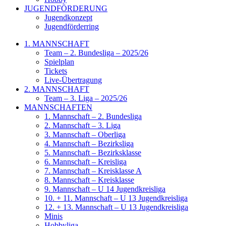
JUGENDFÖRDERUNG
Jugendkonzept
Jugendförderring
1. MANNSCHAFT
Team – 2. Bundesliga – 2025/26
Spielplan
Tickets
Live-Übertragung
2. MANNSCHAFT
Team – 3. Liga – 2025/26
MANNSCHAFTEN
1. Mannschaft – 2. Bundesliga
2. Mannschaft – 3. Liga
3. Mannschaft – Oberliga
4. Mannschaft – Bezirksliga
5. Mannschaft – Bezirksklasse
6. Mannschaft – Kreisliga
7. Mannschaft – Kreisklasse A
8. Mannschaft – Kreisklasse
9. Mannschaft – U 14 Jugendkreisliga
10. + 11. Mannschaft – U 13 Jugendkreisliga
12. + 13. Mannschaft – U 13 Jugendkreisliga
Minis
Hobbyliga