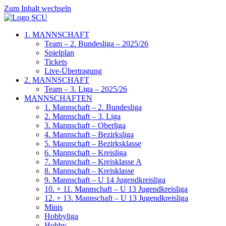
Zum Inhalt wechseln
1. MANNSCHAFT
Team – 2. Bundesliga – 2025/26
Spielplan
Tickets
Live-Übertragung
2. MANNSCHAFT
Team – 3. Liga – 2025/26
MANNSCHAFTEN
1. Mannschaft – 2. Bundesliga
2. Mannschaft – 3. Liga
3. Mannschaft – Oberliga
4. Mannschaft – Bezirksliga
5. Mannschaft – Bezirksklasse
6. Mannschaft – Kreisliga
7. Mannschaft – Kreisklasse A
8. Mannschaft – Kreisklasse
9. Mannschaft – U 14 Jugendkreisliga
10. + 11. Mannschaft – U 13 Jugendkreisliga
12. + 13. Mannschaft – U 13 Jugendkreisliga
Minis
Hobbyliga
Hobby