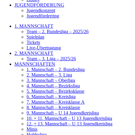
JUGENDFÖRDERUNG
Jugendkonzept
Jugendförderring
1. MANNSCHAFT
Team – 2. Bundesliga – 2025/26
Spielplan
Tickets
Live-Übertragung
2. MANNSCHAFT
Team – 3. Liga – 2025/26
MANNSCHAFTEN
1. Mannschaft – 2. Bundesliga
2. Mannschaft – 3. Liga
3. Mannschaft – Oberliga
4. Mannschaft – Bezirksliga
5. Mannschaft – Bezirksklasse
6. Mannschaft – Kreisliga
7. Mannschaft – Kreisklasse A
8. Mannschaft – Kreisklasse
9. Mannschaft – U 14 Jugendkreisliga
10. + 11. Mannschaft – U 13 Jugendkreisliga
12. + 13. Mannschaft – U 13 Jugendkreisliga
Minis
Hobbyliga