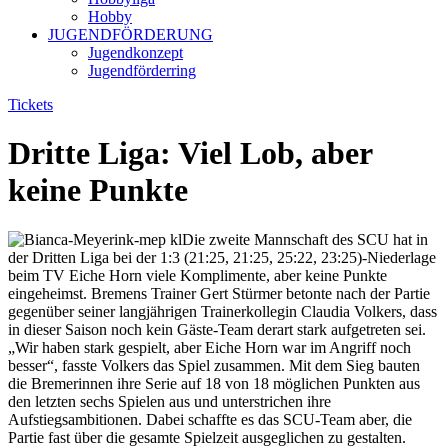
Hobby
JUGENDFÖRDERUNG
Jugendkonzept
Jugendförderring
Tickets
Dritte Liga: Viel Lob, aber
keine Punkte
Die zweite Mannschaft des SCU hat in
der Dritten Liga bei der 1:3 (21:25, 21:25, 25:22, 23:25)-Niederlage
beim TV Eiche Horn viele Komplimente, aber keine Punkte
eingeheimst. Bremens Trainer Gert Stürmer betonte nach der Partie
gegenüber seiner langjährigen Trainerkollegin Claudia Volkers, dass
in dieser Saison noch kein Gäste-Team derart stark aufgetreten sei.
„Wir haben stark gespielt, aber Eiche Horn war im Angriff noch
besser“, fasste Volkers das Spiel zusammen. Mit dem Sieg bauten
die Bremerinnen ihre Serie auf 18 von 18 möglichen Punkten aus
den letzten sechs Spielen aus und unterstrichen ihre
Aufstiegsambitionen. Dabei schaffte es das SCU-Team aber, die
Partie fast über die gesamte Spielzeit ausgeglichen zu gestalten.