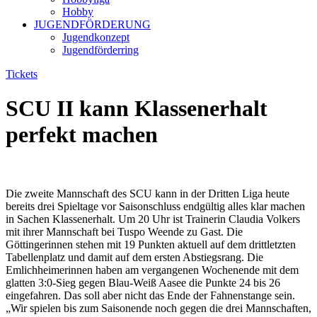
Hobby
JUGENDFÖRDERUNG
Jugendkonzept
Jugendförderring
Tickets
SCU II kann Klassenerhalt
perfekt machen
Die zweite Mannschaft des SCU kann in der Dritten Liga heute
bereits drei Spieltage vor Saisonschluss endgültig alles klar machen
in Sachen Klassenerhalt. Um 20 Uhr ist Trainerin Claudia Volkers
mit ihrer Mannschaft bei Tuspo Weende zu Gast. Die
Göttingerinnen stehen mit 19 Punkten aktuell auf dem drittletzten
Tabellenplatz und damit auf dem ersten Abstiegsrang. Die
Emlichheimerinnen haben am vergangenen Wochenende mit dem
glatten 3:0-Sieg gegen Blau-Weiß Aasee die Punkte 24 bis 26
eingefahren. Das soll aber nicht das Ende der Fahnenstange sein.
„Wir spielen bis zum Saisonende noch gegen die drei Mannschaften,