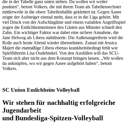
die in der Tabelle ganz unten stehen. Da wollen wir weiter
punkten“, betont Volkers, die mit ihrem Team als Tabellensechster
mittlerweile in die obere Tabellenhälfte geklettert ist. Gegen Aasee
zeigte der Aufsteiger einmal mehr, dass er in die Liga gehört. Mit
viel Druck von der Aufschlaglinie und einem variablen Angriffsspiel
zogen die Emlichheimerinnen den Gästen aus Münster schnell den
Zahn. Ein wichtiger Faktor war dabei eine sichere Annahme, die
Jane Helweg als Libera stabilisierte. Die Außenangreiferin wird die
Rolle auch heute Abend wieder übernehmen. Zumal mit Jessica
Majert die etatmäßige Libera ebenso krankheitsbedingt fehlt wie
Spielführerin Lisa Oudehinkel. Von den Ausfällen will das SCU-
Team sich aber nicht aus dem Konzept bringen lassen. „Wir wollen
da anknüpfen, wo wir gegen Aasee aufgehört haben“, betont
Volkers.
SC Union Emlichheim Volleyball
Wir stehen für nachhaltig erfolgreiche
Jugendarbeit
und Bundesliga-Spitzen-Volleyball