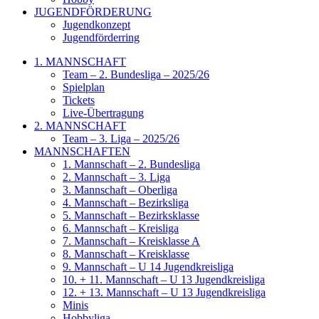
JUGENDFÖRDERUNG
Jugendkonzept
Jugendförderring
1. MANNSCHAFT
Team – 2. Bundesliga – 2025/26
Spielplan
Tickets
Live-Übertragung
2. MANNSCHAFT
Team – 3. Liga – 2025/26
MANNSCHAFTEN
1. Mannschaft – 2. Bundesliga
2. Mannschaft – 3. Liga
3. Mannschaft – Oberliga
4. Mannschaft – Bezirksliga
5. Mannschaft – Bezirksklasse
6. Mannschaft – Kreisliga
7. Mannschaft – Kreisklasse A
8. Mannschaft – Kreisklasse
9. Mannschaft – U 14 Jugendkreisliga
10. + 11. Mannschaft – U 13 Jugendkreisliga
12. + 13. Mannschaft – U 13 Jugendkreisliga
Minis
Hobbyliga