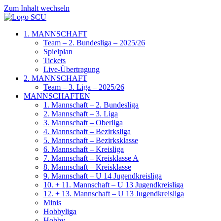
Zum Inhalt wechseln
1. MANNSCHAFT
Team – 2. Bundesliga – 2025/26
Spielplan
Tickets
Live-Übertragung
2. MANNSCHAFT
Team – 3. Liga – 2025/26
MANNSCHAFTEN
1. Mannschaft – 2. Bundesliga
2. Mannschaft – 3. Liga
3. Mannschaft – Oberliga
4. Mannschaft – Bezirksliga
5. Mannschaft – Bezirksklasse
6. Mannschaft – Kreisliga
7. Mannschaft – Kreisklasse A
8. Mannschaft – Kreisklasse
9. Mannschaft – U 14 Jugendkreisliga
10. + 11. Mannschaft – U 13 Jugendkreisliga
12. + 13. Mannschaft – U 13 Jugendkreisliga
Minis
Hobbyliga
Hobby