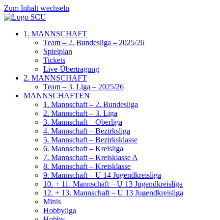
Zum Inhalt wechseln
1. MANNSCHAFT
Team – 2. Bundesliga – 2025/26
Spielplan
Tickets
Live-Übertragung
2. MANNSCHAFT
Team – 3. Liga – 2025/26
MANNSCHAFTEN
1. Mannschaft – 2. Bundesliga
2. Mannschaft – 3. Liga
3. Mannschaft – Oberliga
4. Mannschaft – Bezirksliga
5. Mannschaft – Bezirksklasse
6. Mannschaft – Kreisliga
7. Mannschaft – Kreisklasse A
8. Mannschaft – Kreisklasse
9. Mannschaft – U 14 Jugendkreisliga
10. + 11. Mannschaft – U 13 Jugendkreisliga
12. + 13. Mannschaft – U 13 Jugendkreisliga
Minis
Hobbyliga
Hobby