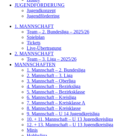
JUGENDFÖRDERUNG
Jugendkonzept
Jugendförderring
1. MANNSCHAFT
Team – 2. Bundesliga – 2025/26
Spielplan
Tickets
Live-Übertragung
2. MANNSCHAFT
Team – 3. Liga – 2025/26
MANNSCHAFTEN
1. Mannschaft – 2. Bundesliga
2. Mannschaft – 3. Liga
3. Mannschaft – Oberliga
4. Mannschaft – Bezirksliga
5. Mannschaft – Bezirksklasse
6. Mannschaft – Kreisliga
7. Mannschaft – Kreisklasse A
8. Mannschaft – Kreisklasse
9. Mannschaft – U 14 Jugendkreisliga
10. + 11. Mannschaft – U 13 Jugendkreisliga
12. + 13. Mannschaft – U 13 Jugendkreisliga
Minis
Hobbyliga