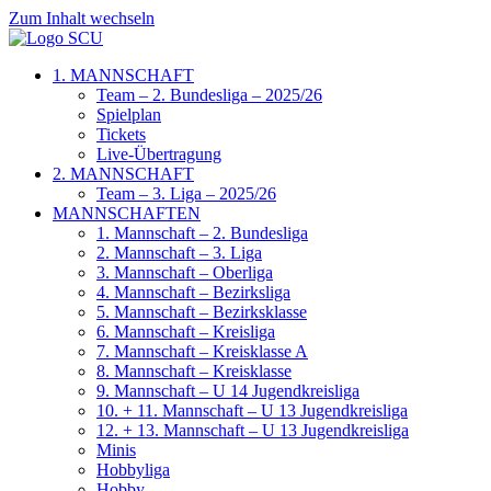
Zum Inhalt wechseln
1. MANNSCHAFT
Team – 2. Bundesliga – 2025/26
Spielplan
Tickets
Live-Übertragung
2. MANNSCHAFT
Team – 3. Liga – 2025/26
MANNSCHAFTEN
1. Mannschaft – 2. Bundesliga
2. Mannschaft – 3. Liga
3. Mannschaft – Oberliga
4. Mannschaft – Bezirksliga
5. Mannschaft – Bezirksklasse
6. Mannschaft – Kreisliga
7. Mannschaft – Kreisklasse A
8. Mannschaft – Kreisklasse
9. Mannschaft – U 14 Jugendkreisliga
10. + 11. Mannschaft – U 13 Jugendkreisliga
12. + 13. Mannschaft – U 13 Jugendkreisliga
Minis
Hobbyliga
Hobby