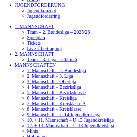
JUGENDFÖRDERUNG
Jugendkonzept
Jugendförderring
1. MANNSCHAFT
Team – 2. Bundesliga – 2025/26
Spielplan
Tickets
Live-Übertragung
2. MANNSCHAFT
Team – 3. Liga – 2025/26
MANNSCHAFTEN
1. Mannschaft – 2. Bundesliga
2. Mannschaft – 3. Liga
3. Mannschaft – Oberliga
4. Mannschaft – Bezirksliga
5. Mannschaft – Bezirksklasse
6. Mannschaft – Kreisliga
7. Mannschaft – Kreisklasse A
8. Mannschaft – Kreisklasse
9. Mannschaft – U 14 Jugendkreisliga
10. + 11. Mannschaft – U 13 Jugendkreisliga
12. + 13. Mannschaft – U 13 Jugendkreisliga
Minis
Hobbyliga