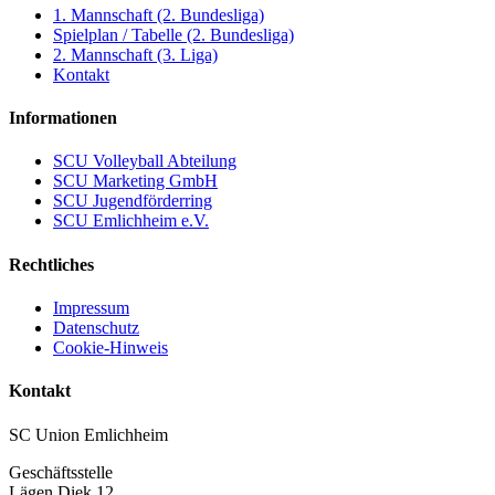
1. Mannschaft (2. Bundesliga)
Spielplan / Tabelle (2. Bundesliga)
2. Mannschaft (3. Liga)
Kontakt
Informationen
SCU Volleyball Abteilung
SCU Marketing GmbH
SCU Jugendförderring
SCU Emlichheim e.V.
Rechtliches
Impressum
Datenschutz
Cookie-Hinweis
Kontakt
SC Union Emlichheim
Geschäftsstelle
Lägen Diek 12