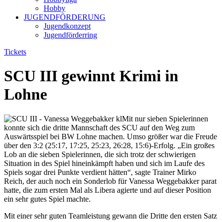
Hobby
JUGENDFÖRDERUNG
Jugendkonzept
Jugendförderring
Tickets
SCU III gewinnt Krimi in
Lohne
Mit nur sieben Spielerinnen
konnte sich die dritte Mannschaft des SCU auf den Weg zum
Auswärtsspiel bei BW Lohne machen. Umso größer war die Freude
über den 3:2 (25:17, 17:25, 25:23, 26:28, 15:6)-Erfolg. „Ein großes
Lob an die sieben Spielerinnen, die sich trotz der schwierigen
Situation in des Spiel hineinkämpft haben und sich im Laufe des
Spiels sogar drei Punkte verdient hätten“, sagte Trainer Mirko
Reich, der auch noch ein Sonderlob für Vanessa Weggebakker parat
hatte, die zum ersten Mal als Libera agierte und auf dieser Position
ein sehr gutes Spiel machte.
Mit einer sehr guten Teamleistung gewann die Dritte den ersten Satz