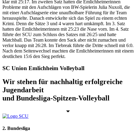
klar mit 25:17. Im zweiten Satz hatten die Emlichheimerinnen
Probleme mit den Aufschlägen von BW-Spielerin Julia Nuxoll, die
mit einer Aufschlagserie eine unaufholbare Führung für ihr Team
herausspielte. Danach entwickelte sich das Spiel zu einem echten
Krimi. Denn die Sätze 3 und 4 waren hart umkämpft. Im 3. Satz
hatten die Emlichheimerinnen mit 25:23 die Nase vorn. Im 4. Satz
führte der SCU zum Schluss des Satzes mit 26:25 und hatte
Matchball. Das Team konnte den Sack aber nicht zumachen und
verlor knapp mit 26:28. Im Tiebreak führte die Dritte schnell mit 6:0.
Nach dem Seitenwechsel machten die Emlichheimerinnen mit einem
deutlichen 15:6 den Sieg perfekt.
SC Union Emlichheim Volleyball
Wir stehen für nachhaltig erfolgreiche
Jugendarbeit
und Bundesliga-Spitzen-Volleyball
2. Bundesliga