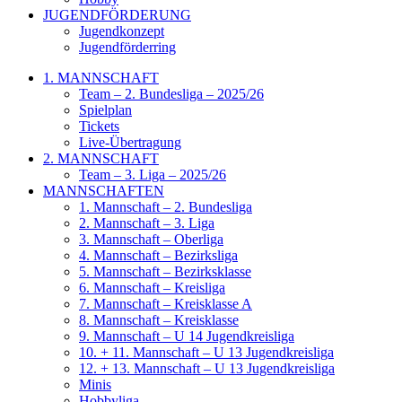
JUGENDFÖRDERUNG
Jugendkonzept
Jugendförderring
1. MANNSCHAFT
Team – 2. Bundesliga – 2025/26
Spielplan
Tickets
Live-Übertragung
2. MANNSCHAFT
Team – 3. Liga – 2025/26
MANNSCHAFTEN
1. Mannschaft – 2. Bundesliga
2. Mannschaft – 3. Liga
3. Mannschaft – Oberliga
4. Mannschaft – Bezirksliga
5. Mannschaft – Bezirksklasse
6. Mannschaft – Kreisliga
7. Mannschaft – Kreisklasse A
8. Mannschaft – Kreisklasse
9. Mannschaft – U 14 Jugendkreisliga
10. + 11. Mannschaft – U 13 Jugendkreisliga
12. + 13. Mannschaft – U 13 Jugendkreisliga
Minis
Hobbyliga