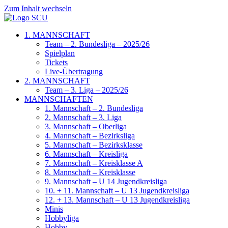
Zum Inhalt wechseln
1. MANNSCHAFT
Team – 2. Bundesliga – 2025/26
Spielplan
Tickets
Live-Übertragung
2. MANNSCHAFT
Team – 3. Liga – 2025/26
MANNSCHAFTEN
1. Mannschaft – 2. Bundesliga
2. Mannschaft – 3. Liga
3. Mannschaft – Oberliga
4. Mannschaft – Bezirksliga
5. Mannschaft – Bezirksklasse
6. Mannschaft – Kreisliga
7. Mannschaft – Kreisklasse A
8. Mannschaft – Kreisklasse
9. Mannschaft – U 14 Jugendkreisliga
10. + 11. Mannschaft – U 13 Jugendkreisliga
12. + 13. Mannschaft – U 13 Jugendkreisliga
Minis
Hobbyliga
Hobby