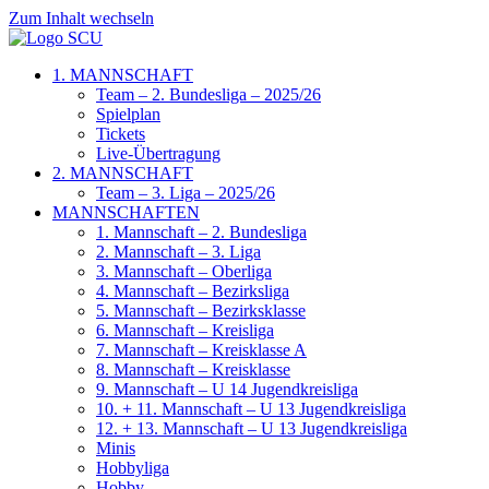
Zum Inhalt wechseln
1. MANNSCHAFT
Team – 2. Bundesliga – 2025/26
Spielplan
Tickets
Live-Übertragung
2. MANNSCHAFT
Team – 3. Liga – 2025/26
MANNSCHAFTEN
1. Mannschaft – 2. Bundesliga
2. Mannschaft – 3. Liga
3. Mannschaft – Oberliga
4. Mannschaft – Bezirksliga
5. Mannschaft – Bezirksklasse
6. Mannschaft – Kreisliga
7. Mannschaft – Kreisklasse A
8. Mannschaft – Kreisklasse
9. Mannschaft – U 14 Jugendkreisliga
10. + 11. Mannschaft – U 13 Jugendkreisliga
12. + 13. Mannschaft – U 13 Jugendkreisliga
Minis
Hobbyliga
Hobby