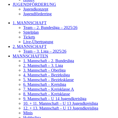
JUGENDFÖRDERUNG
Jugendkonzept
Jugendförderring
1. MANNSCHAFT
Team – 2. Bundesliga – 2025/26
Spielplan
Tickets
Live-Übertragung
2. MANNSCHAFT
Team – 3. Liga – 2025/26
MANNSCHAFTEN
1. Mannschaft – 2. Bundesliga
2. Mannschaft – 3. Liga
3. Mannschaft – Oberliga
4. Mannschaft – Bezirksliga
5. Mannschaft – Bezirksklasse
6. Mannschaft – Kreisliga
7. Mannschaft – Kreisklasse A
8. Mannschaft – Kreisklasse
9. Mannschaft – U 14 Jugendkreisliga
10. + 11. Mannschaft – U 13 Jugendkreisliga
12. + 13. Mannschaft – U 13 Jugendkreisliga
Minis
Hobbyliga