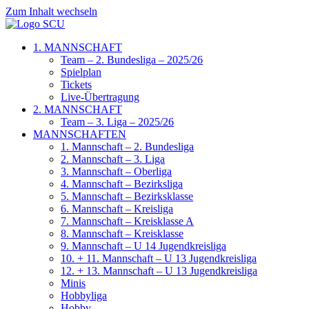
Zum Inhalt wechseln
1. MANNSCHAFT
Team – 2. Bundesliga – 2025/26
Spielplan
Tickets
Live-Übertragung
2. MANNSCHAFT
Team – 3. Liga – 2025/26
MANNSCHAFTEN
1. Mannschaft – 2. Bundesliga
2. Mannschaft – 3. Liga
3. Mannschaft – Oberliga
4. Mannschaft – Bezirksliga
5. Mannschaft – Bezirksklasse
6. Mannschaft – Kreisliga
7. Mannschaft – Kreisklasse A
8. Mannschaft – Kreisklasse
9. Mannschaft – U 14 Jugendkreisliga
10. + 11. Mannschaft – U 13 Jugendkreisliga
12. + 13. Mannschaft – U 13 Jugendkreisliga
Minis
Hobbyliga
Hobby