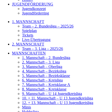
JUGENDFÖRDERUNG
Jugendkonzept
Jugendförderring
1. MANNSCHAFT
Team – 2. Bundesliga – 2025/26
Spielplan
Tickets
Live-Übertragung
2. MANNSCHAFT
Team – 3. Liga – 2025/26
MANNSCHAFTEN
1. Mannschaft – 2. Bundesliga
2. Mannschaft – 3. Liga
3. Mannschaft – Oberliga
4. Mannschaft – Bezirksliga
5. Mannschaft – Bezirksklasse
6. Mannschaft – Kreisliga
7. Mannschaft – Kreisklasse A
8. Mannschaft – Kreisklasse
9. Mannschaft – U 14 Jugendkreisliga
10. + 11. Mannschaft – U 13 Jugendkreisliga
12. + 13. Mannschaft – U 13 Jugendkreisliga
Minis
Hobbyliga