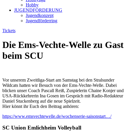
Hobby
JUGENDFÖRDERUNG
Jugendkonzept
Jugendförderring
Tickets
Die Ems-Vechte-Welle zu Gast
beim SCU
Vor unserem Zweitliga-Start am Samstag bei den Stralsunder
Wildcats hatten wir Besuch von der Ems-Vechte-Welle. Dabei
blicken unser Coach Pascall Reiß, Zuspielerin Chaine Konjer und
USA-Rückkehrerin Ina Gosen im Gespräch mit Radio-Redakteur
Daniel Stuckenberg auf die neue Spielzeit.
Hier könnt ihr Euch den Beitrag anhören:
https://www.emsvechtewelle.de/wochenserie-saisonstart…/
SC Union Emlichheim Volleyball