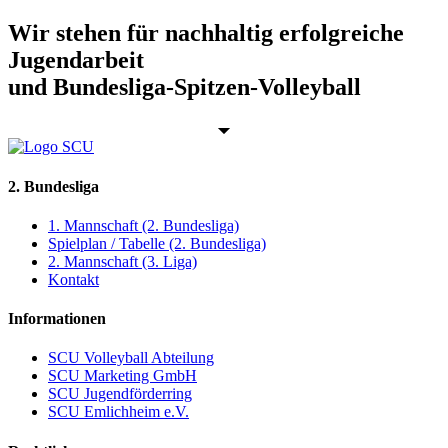
Wir stehen für nachhaltig erfolgreiche
Jugendarbeit
und Bundesliga-Spitzen-Volleyball
2. Bundesliga
1. Mannschaft (2. Bundesliga)
Spielplan / Tabelle (2. Bundesliga)
2. Mannschaft (3. Liga)
Kontakt
Informationen
SCU Volleyball Abteilung
SCU Marketing GmbH
SCU Jugendförderring
SCU Emlichheim e.V.