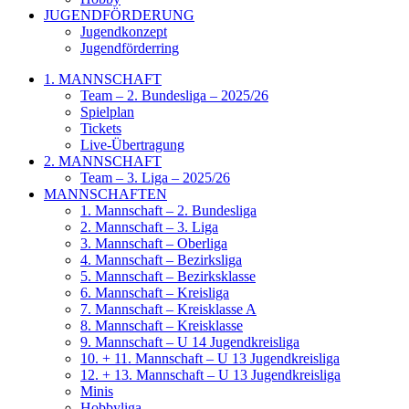
JUGENDFÖRDERUNG
Jugendkonzept
Jugendförderring
1. MANNSCHAFT
Team – 2. Bundesliga – 2025/26
Spielplan
Tickets
Live-Übertragung
2. MANNSCHAFT
Team – 3. Liga – 2025/26
MANNSCHAFTEN
1. Mannschaft – 2. Bundesliga
2. Mannschaft – 3. Liga
3. Mannschaft – Oberliga
4. Mannschaft – Bezirksliga
5. Mannschaft – Bezirksklasse
6. Mannschaft – Kreisliga
7. Mannschaft – Kreisklasse A
8. Mannschaft – Kreisklasse
9. Mannschaft – U 14 Jugendkreisliga
10. + 11. Mannschaft – U 13 Jugendkreisliga
12. + 13. Mannschaft – U 13 Jugendkreisliga
Minis
Hobbyliga