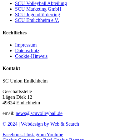
SCU Volleyball Abteilung
SCU Marketing GmbH
SCU Jugendförderring
SCU Emlichheim e.V.
Rechtliches
Impressum
Datenschutz
Cookie-Hinweis
Kontakt
SC Union Emlichheim
Geschäftsstelle
Lägen Diek 12
49824 Emlichheim
email:
news@scuvolleyball.de
© 2024 | Webdesign by Web & Search
Facebook-f
Instagram
Youtube