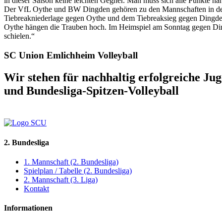
in dieser Saison keine leichten Gegner. Man muss sich alle Punkte h
Der VfL Oythe und BW Dingden gehören zu den Mannschaften in der 
Tiebreakniederlage gegen Oythe und dem Tiebreaksieg gegen Dingden
Oythe hängen die Trauben hoch. Im Heimspiel am Sonntag gegen Ding
schielen.“
SC Union Emlichheim Volleyball
Wir stehen für nachhaltig erfolgreiche Ju
und Bundesliga-Spitzen-Volleyball
2. Bundesliga
1. Mannschaft (2. Bundesliga)
Spielplan / Tabelle (2. Bundesliga)
2. Mannschaft (3. Liga)
Kontakt
Informationen