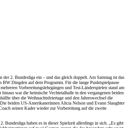
der 2. Bundesliga ein – und das gleich doppelt. Am Samstag ist das
gen BW Dingden auf dem Programm. Für die lange Punktspielpause
 mehreren Vorbereitungslehrgängen und Test-Länderspielen stand am
r hinaus war die heimische Vechtetalhalle in den vergangenen beiden
nhälfte über die Weihnachtsfeiertage und den Jahreswechsel die
nn. Die beiden US-Amerikanerinnen Alicia Nelson und Evann Slaughter
Coach seinen Kader wieder zur Vorbereitung auf die zweite
Bundesliga haben es in dieser Spielzeit allerdings in sich. „Es gibt