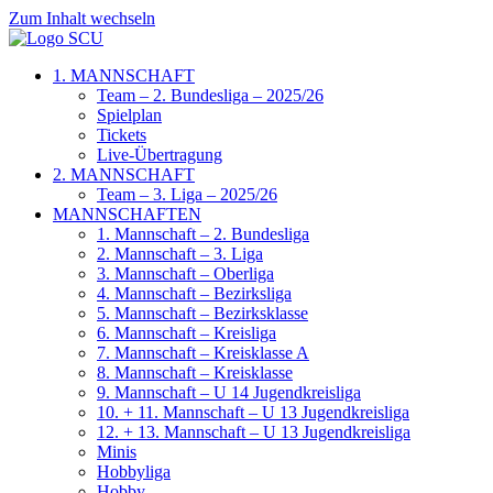
Zum Inhalt wechseln
1. MANNSCHAFT
Team – 2. Bundesliga – 2025/26
Spielplan
Tickets
Live-Übertragung
2. MANNSCHAFT
Team – 3. Liga – 2025/26
MANNSCHAFTEN
1. Mannschaft – 2. Bundesliga
2. Mannschaft – 3. Liga
3. Mannschaft – Oberliga
4. Mannschaft – Bezirksliga
5. Mannschaft – Bezirksklasse
6. Mannschaft – Kreisliga
7. Mannschaft – Kreisklasse A
8. Mannschaft – Kreisklasse
9. Mannschaft – U 14 Jugendkreisliga
10. + 11. Mannschaft – U 13 Jugendkreisliga
12. + 13. Mannschaft – U 13 Jugendkreisliga
Minis
Hobbyliga
Hobby