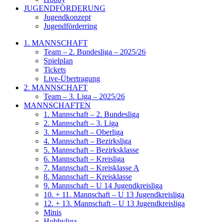
JUGENDFÖRDERUNG
Jugendkonzept
Jugendförderring
1. MANNSCHAFT
Team – 2. Bundesliga – 2025/26
Spielplan
Tickets
Live-Übertragung
2. MANNSCHAFT
Team – 3. Liga – 2025/26
MANNSCHAFTEN
1. Mannschaft – 2. Bundesliga
2. Mannschaft – 3. Liga
3. Mannschaft – Oberliga
4. Mannschaft – Bezirksliga
5. Mannschaft – Bezirksklasse
6. Mannschaft – Kreisliga
7. Mannschaft – Kreisklasse A
8. Mannschaft – Kreisklasse
9. Mannschaft – U 14 Jugendkreisliga
10. + 11. Mannschaft – U 13 Jugendkreisliga
12. + 13. Mannschaft – U 13 Jugendkreisliga
Minis
Hobbyliga