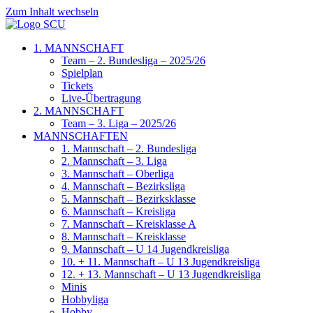
Zum Inhalt wechseln
1. MANNSCHAFT
Team – 2. Bundesliga – 2025/26
Spielplan
Tickets
Live-Übertragung
2. MANNSCHAFT
Team – 3. Liga – 2025/26
MANNSCHAFTEN
1. Mannschaft – 2. Bundesliga
2. Mannschaft – 3. Liga
3. Mannschaft – Oberliga
4. Mannschaft – Bezirksliga
5. Mannschaft – Bezirksklasse
6. Mannschaft – Kreisliga
7. Mannschaft – Kreisklasse A
8. Mannschaft – Kreisklasse
9. Mannschaft – U 14 Jugendkreisliga
10. + 11. Mannschaft – U 13 Jugendkreisliga
12. + 13. Mannschaft – U 13 Jugendkreisliga
Minis
Hobbyliga
Hobby