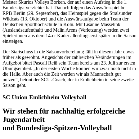
Meister Skurios Volleys Borken, der auf einen Aufstieg in die 1.
Bundesliga verzichtet hat. Danach folgen das Auswärtsspiel bei
RPB Berlin (29. September), das Heimspiel gegen die Stralsunder
Wildcats (13. Oktober) und die Auswärtsaufgabe beim Team der
Deutschen Sporthochschule in Köln. Mit Lisanne Masselink
(Auslandsaufenthalt) und Malin Arens (Verletzung) werden zwei
Spielerinnen aus dem 14-er Kader allerdings erst später in die Saison
einsteigen.
Der Startschuss in die Saisonvorbereitung fällt in diesem Jahr etwas
früher als gewohnt. Angesichts der zahlreichen Veränderungen im
Aufgebot bittet Pascall Reiß sein Team bereits am 23. Juli zur ersten
Übungseinheit. „In der ersten Woche können wir zwar noch nicht in
die Halle. Aber auch die Zeit werden wir als Mannschaft gut
nutzen“, betont der SCU-Coach, der in Emlichheim in seine zweite
Saison geht.
SC Union Emlichheim Volleyball
Wir stehen für nachhaltig erfolgreiche
Jugendarbeit
und Bundesliga-Spitzen-Volleyball